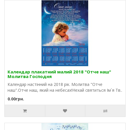
Календар плакатний малий 2018 "Отче наш"
Молитва Господня
Календар настінний на 2018 рік. Молитва "Отче
наш".Отче наш, який на небесах!Нехай святиться Ім`я Тв..
0.00грн.