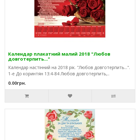
Календар плакатний малий 2018 "Любов
довготерпить..."
Календар настінний на 2018 рік. "Любов довготерпить...".
1-е До коринтян 13:4-84 Любов довготерпить,..
0.00грн.