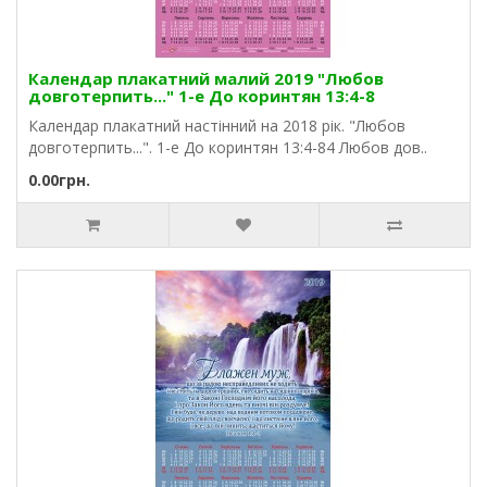
Календар плакатний малий 2019 "Любов
довготерпить..." 1-е До коринтян 13:4-8
Календар плакатний настінний на 2018 рік. "Любов
довготерпить...". 1-е До коринтян 13:4-84 Любов дов..
0.00грн.