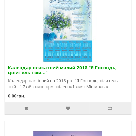
Календар плакатний малий 2018 "Я Господь,
цілитель твій…"
Календар настінний на 2018 рік. "Я Господь, цілитель
твій…" 7 обітниць про зцілення1 лист.Мінімальне..
0.00грн.