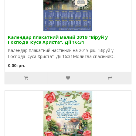
Календар плакатний малий 2019 "Віруй у
Господа Ісуса Христа". Дії 16:31
Календар плакатний настінний на 2019 рік. "Віруй у
Господа Ісуса Христа". Дії 16:31Молитва спасінняО..
0.00грн.