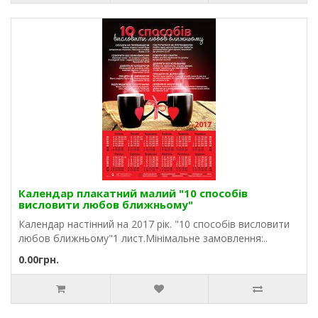
Календар плакатний малий "10 способів
висловити любов ближньому"
Календар настінний на 2017 рік. "10 способів висловити
любов ближньому"1 лист.Мінімальне замовлення:..
0.00грн.