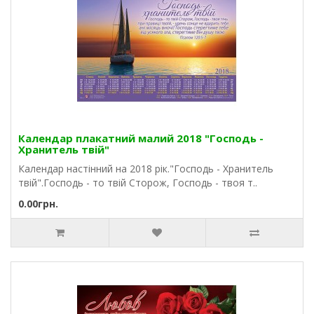
Календар плакатний малий 2018 "Господь -
Хранитель твій"
Календар настінний на 2018 рік."Господь - Хранитель
твій".Господь - то твій Сторож, Господь - твоя т..
0.00грн.