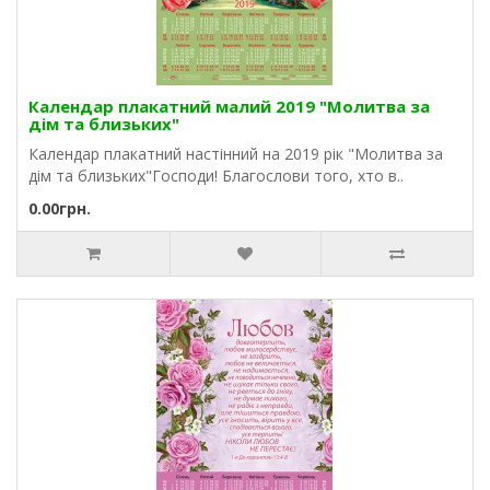
Календар плакатний малий 2019 "Молитва за
дім та близьких"
Календар плакатний настінний на 2019 рік "Молитва за
дім та близьких"Господи! Благослови того, хто в..
0.00грн.