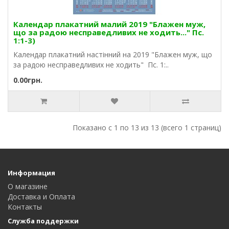
Календар плакатний малий 2019 "Блажен муж,
що за радою несправедливих не ходить..." Пс.
1:1-3)
Календар плакатний настінний на 2019 "Блажен муж, що
за радою несправедливих не ходить" Пс. 1:..
0.00грн.
Показано с 1 по 13 из 13 (всего 1 страниц)
Информация
О магазине
Доставка и Оплата
Контакты
Служба поддержки